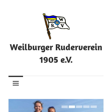
Zum
Inhalt
springen
Weilburger Ruderverein
1905 e.V.