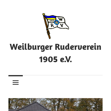
Zum
Inhalt
springen
Weilburger Ruderverein
1905 e.V.