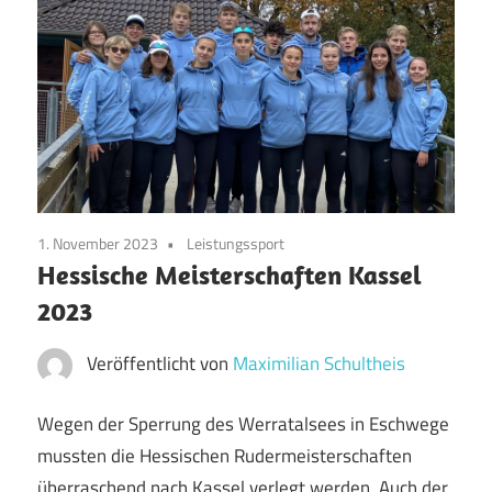
1. November 2023
Leistungssport
Hessische Meisterschaften Kassel
2023
Veröffentlicht von
Maximilian Schultheis
Wegen der Sperrung des Werratalsees in Eschwege
mussten die Hessischen Rudermeisterschaften
überraschend nach Kassel verlegt werden. Auch der