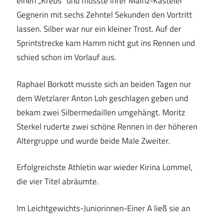
einen „Krebs“ und musste ihrer Mainz-Kasteler
Gegnerin mit sechs Zehntel Sekunden den Vortritt
lassen. Silber war nur ein kleiner Trost. Auf der
Sprintstrecke kam Hamm nicht gut ins Rennen und
schied schon im Vorlauf aus.
Raphael Borkott musste sich an beiden Tagen nur
dem Wetzlarer Anton Loh geschlagen geben und
bekam zwei Silbermedaillen umgehängt. Moritz
Sterkel ruderte zwei schöne Rennen in der höheren
Altergruppe und wurde beide Male Zweiter.
Erfolgreichste Athletin war wieder Kirina Lommel,
die vier Titel abräumte.
Im Leichtgewichts-Juniorinnen-Einer A ließ sie an