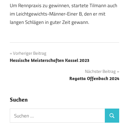
Um Rennpraxis zu gewinnen, startete Tilmann auch
im Leichtgewichts-Männer-Einer B, den er mit
langen Schlägen in guter Zeit gewann.
Beitragsnavigation
Vorheriger Beitrag
Hessische Meisterschaften Kassel 2023
Nächster Beitrag
Regatta Offenbach 2024
Suchen
Suchen
Suchen
nach: