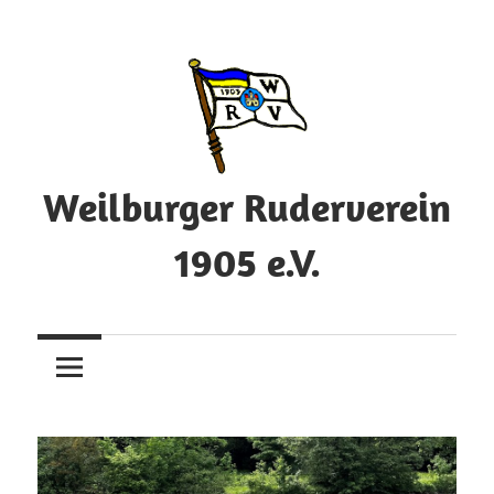
Zum
Inhalt
springen
Weilburger Ruderverein
1905 e.V.