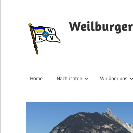
Zum
Inhalt
springen
Weilburger
Home
Nachrichten
Wir über uns