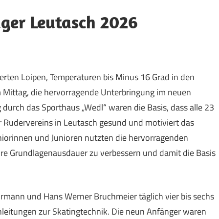
ager Leutasch 2026
erten Loipen, Temperaturen bis Minus 16 Grad in den
ittag, die hervorragende Unterbringung im neuen
urch das Sporthaus „Wedl“ waren die Basis, dass alle 23
r Rudervereins in Leutasch gesund und motiviert das
niorinnen und Junioren nutzten die hervorragenden
ihre Grundlagenausdauer zu verbessern und damit die Basis
ürmann und Hans Werner Bruchmeier täglich vier bis sechs
nleitungen zur Skatingtechnik. Die neun Anfänger waren