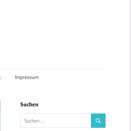
t
Impressum
Suchen
Suchen
Suchen
nach: