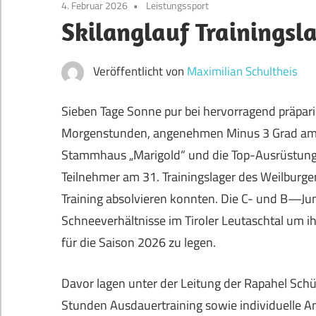
4. Februar 2026
Leistungssport
Skilanglauf Trainingsl
Veröffentlicht von
Maximilian Schultheis
Sieben Tage Sonne pur bei hervorragend präpari
Morgenstunden, angenehmen Minus 3 Grad am M
Stammhaus „Marigold“ und die Top-Ausrüstung d
Teilnehmer am 31. Trainingslager des Weilburge
Training absolvieren konnten. Die C- und B—Ju
Schneeverhältnisse im Tiroler Leutaschtal um 
für die Saison 2026 zu legen.
Davor lagen unter der Leitung der Rapahel Sch
Stunden Ausdauertraining sowie individuelle A