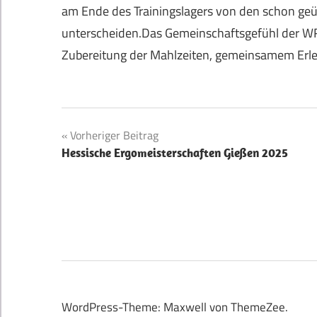
am Ende des Trainingslagers von den schon geü
unterscheiden.Das Gemeinschaftsgefühl der WR
Zubereitung der Mahlzeiten, gemeinsamem Erle
Beitragsnavigation
Vorheriger Beitrag
Hessische Ergomeisterschaften Gießen 2025
WordPress-Theme: Maxwell von ThemeZee.