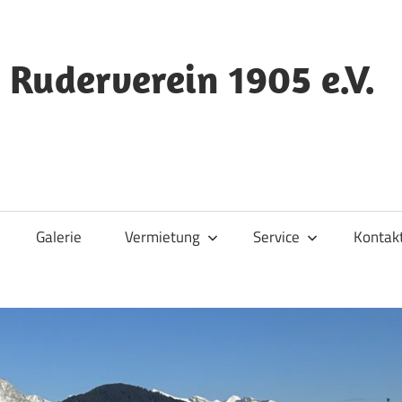
 Ruderverein 1905 e.V.
Galerie
Vermietung
Service
Kontak