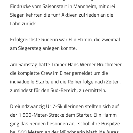
Eindrücke vom Saisonstart in Mannheim, mit drei
Siegen kehrten die fünf Aktiven zufrieden an die
Lahn zurück.
Erfolgreichste Ruderin war Elin Hamm, die zweimal
am Siegersteg anlegen konnte.
Am Samstag hatte Trainer Hans Werner Bruchmeier
die komplette Crew im Einer gemeldet um die
individuelle Stärke und die Reihenfolge nach Zeiten,
zumindest für den Süd-Bereich, zu ermitteln.
Dreiundzwanzig U17-Skullerinnen stellten sich auf
der 1.500-Meter-Strecke dem Starter. Elin Hamm
ging das Rennen besonnen an, schob ihre Buspitze
bei 500 Metern an der Münchnerin Mathilda Auras