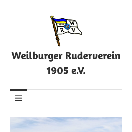
Zum
Inhalt
springen
Weilburger Ruderverein
1905 e.V.