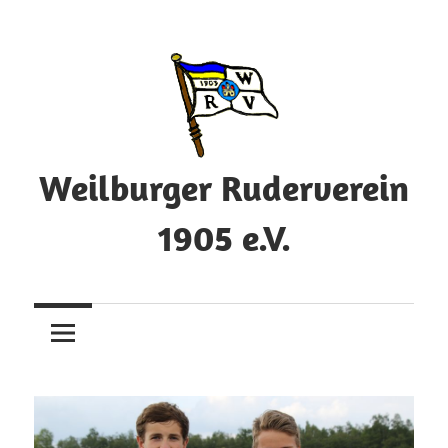
Zum
Inhalt
springen
Weilburger Ruderverein
1905 e.V.