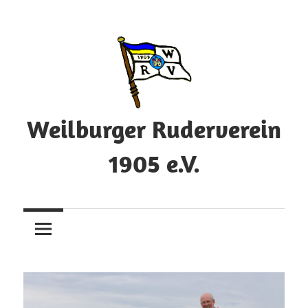
Zum
Inhalt
springen
Weilburger Ruderverein
1905 e.V.