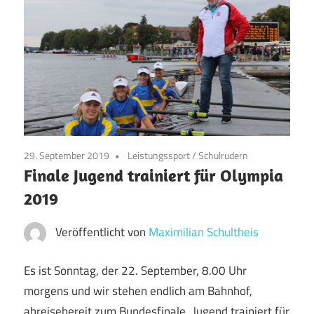
29. September 2019
Leistungssport
/
Schulrudern
Finale Jugend trainiert für Olympia
2019
Veröffentlicht von
Maximilian Schultheis
Es ist Sonntag, der 22. September, 8.00 Uhr
morgens und wir stehen endlich am Bahnhof,
abreisebereit zum Bundesfinale „Jugend trainiert für