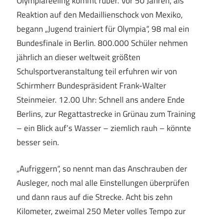
Olympiafeeling kommt rüber. Vor 50 Jahren, als
Reaktion auf den Medaillienschock von Mexiko,
begann „Jugend trainiert für Olympia“, 98 mal ein
Bundesfinale in Berlin. 800.000 Schüler nehmen
jährlich an dieser weltweit größten
Schulsportveranstaltung teil erfuhren wir von
Schirmherr Bundespräsident Frank-Walter
Steinmeier. 12.00 Uhr: Schnell ans andere Ende
Berlins, zur Regattastrecke in Grünau zum Training
– ein Blick auf’s Wasser – ziemlich rauh – könnte
besser sein.
„Aufriggern“, so nennt man das Anschrauben der
Ausleger, noch mal alle Einstellungen überprüfen
und dann raus auf die Strecke. Acht bis zehn
Kilometer, zweimal 250 Meter volles Tempo zur