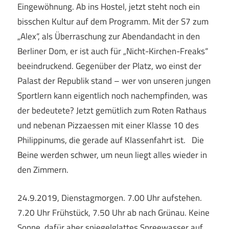
Eingewöhnung. Ab ins Hostel, jetzt steht noch ein
bisschen Kultur auf dem Programm. Mit der S7 zum
„Alex“, als Überraschung zur Abendandacht in den
Berliner Dom, er ist auch für „Nicht-Kirchen-Freaks“
beeindruckend. Gegenüber der Platz, wo einst der
Palast der Republik stand – wer von unseren jungen
Sportlern kann eigentlich noch nachempfinden, was
der bedeutete? Jetzt gemütlich zum Roten Rathaus
und nebenan Pizzaessen mit einer Klasse 10 des
Philippinums, die gerade auf Klassenfahrt ist. Die
Beine werden schwer, um neun liegt alles wieder in
den Zimmern.
24.9.2019, Dienstagmorgen. 7.00 Uhr aufstehen.
7.20 Uhr Frühstück, 7.50 Uhr ab nach Grünau. Keine
Sonne, dafür aber spiegelglattes Spreewasser auf,