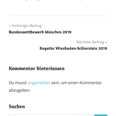
Beitragsnavigation
Vorheriger Beitrag
Bundeswettbewerb München 2019
Nächster Beitrag
Regatta Wiesbaden-Schierstein 2019
Kommentar hinterlassen
Du musst
angemeldet
sein, um einen Kommentar
abzugeben.
Suchen