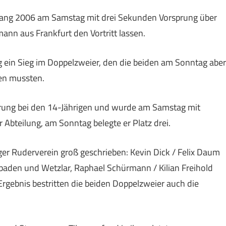
gang 2006 am Samstag mit drei Sekunden Vorsprung über
mann aus Frankfurt den Vortritt lassen.
g ein Sieg im Doppelzweier, den die beiden am Sonntag aber
en mussten.
rung bei den 14-Jährigen und wurde am Samstag mit
r Abteilung, am Sonntag belegte er Platz drei.
er Ruderverein groß geschrieben: Kevin Dick / Felix Daum
aden und Wetzlar, Raphael Schürmann / Kilian Freihold
Ergebnis bestritten die beiden Doppelzweier auch die