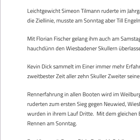
Leichtgewicht Simeon Tilmann ruderte im Jahr
die Ziellinie, musste am Sonntag aber Till Engel
Mit Florian Fischer gelang ihm auch am Samsta
hauchdünn den Wiesbadener Skullern überlass
Kevin Dick sammelt im Einer immer mehr Erfah
zweitbester Zeit aller zehn Skuller Zweiter seine
Rennerfahrung in allen Booten wird im Weilburg
ruderten zum ersten Sieg gegen Neuwied, Wiesb
wurden in ihrem Lauf Dritte. Mit dem gleichen 
Rennen am Sonntag.