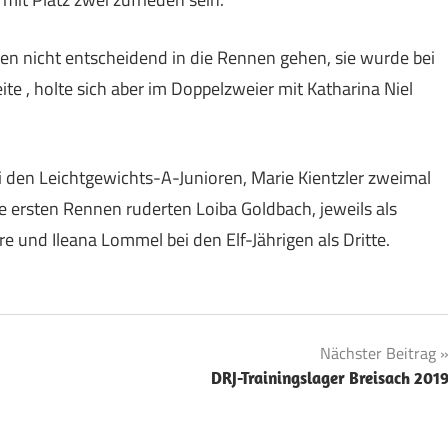
gen nicht entscheidend in die Rennen gehen, sie wurde bei
e , holte sich aber im Doppelzweier mit Katharina Niel
 den Leichtgewichts-A-Junioren, Marie Kientzler zweimal
e ersten Rennen ruderten Loiba Goldbach, jeweils als
 und Ileana Lommel bei den Elf-Jährigen als Dritte.
Nächster Beitrag
DRJ-Trainingslager Breisach 201