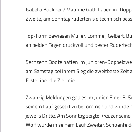
Isabella Bückner / Maurine Gath haben im Doppe
Zweite, am Sonntag ruderten sie technisch besser
Top-Form bewiesen Müller, Lommel, Gelbert, Bü
an beiden Tagen druckvoll und bester Rudertec
Sechzehn Boote hatten im Junioren-Doppelzwei
am Samstag bei ihrem Sieg die zweitbeste Zeit 
Erste über die Ziellinie.
Zwanzig Meldungen gab es im Junior-Einer B. Se
seinem Lauf gesetzt zu bekommen und wurde mi
jeweils Dritte. Am Sonntag zeigte Kreuzer seine 
Wolf wurde in seinem Lauf Zweiter, Schoenfelder