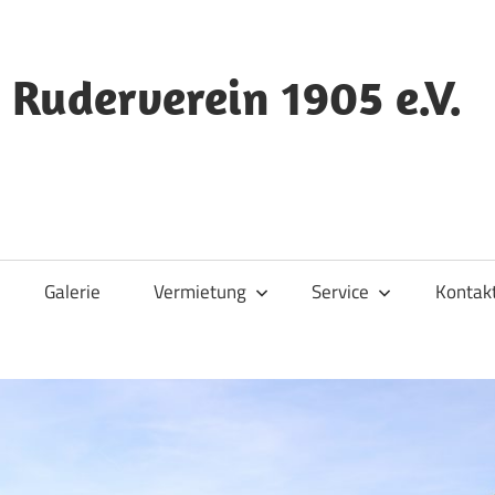
 Ruderverein 1905 e.V.
Galerie
Vermietung
Service
Kontak