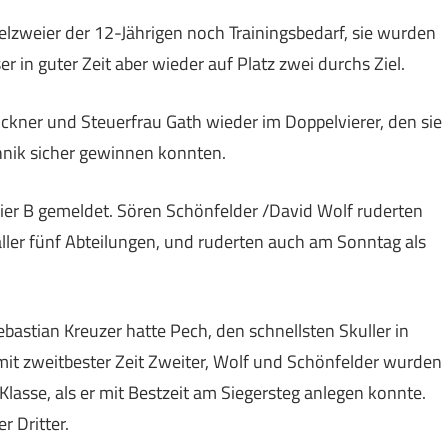
lzweier der 12-Jährigen noch Trainingsbedarf, sie wurden
 in guter Zeit aber wieder auf Platz zwei durchs Ziel.
ckner und Steuerfrau Gath wieder im Doppelvierer, den sie
hnik sicher gewinnen konnten.
er B gemeldet. Sören Schönfelder /David Wolf ruderten
aller fünf Abteilungen, und ruderten auch am Sonntag als
bastian Kreuzer hatte Pech, den schnellsten Skuller in
t zweitbester Zeit Zweiter, Wolf und Schönfelder wurden
Klasse, als er mit Bestzeit am Siegersteg anlegen konnte.
 Dritter.