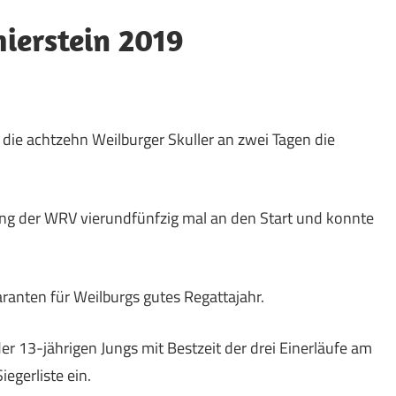
ierstein 2019
die achtzehn Weilburger Skuller an zwei Tagen die
ing der WRV vierundfünfzig mal an den Start und konnte
aranten für Weilburgs gutes Regattajahr.
 der 13-jährigen Jungs mit Bestzeit der drei Einerläufe am
egerliste ein.