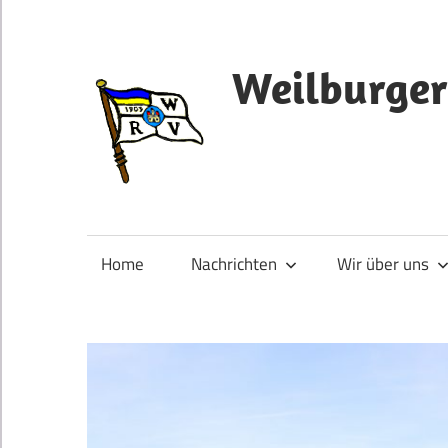
Zum
Inhalt
springen
Weilburger
Home
Nachrichten
Wir über uns