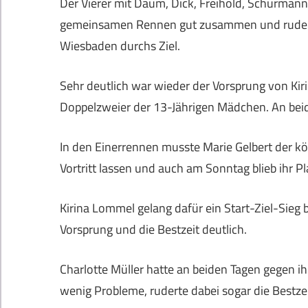
Der Vierer mit Daum, Dick, Freihold, Schürmann
gemeinsamen Rennen gut zusammen und rudert
Wiesbaden durchs Ziel.
Sehr deutlich war wieder der Vorsprung von Ki
Doppelzweier der 13-Jährigen Mädchen. An beide
In den Einerrennen musste Marie Gelbert der k
Vortritt lassen und auch am Sonntag blieb ihr P
Kirina Lommel gelang dafür ein Start-Ziel-Sieg
Vorsprung und die Bestzeit deutlich.
Charlotte Müller hatte an beiden Tagen gegen 
wenig Probleme, ruderte dabei sogar die Bestzei