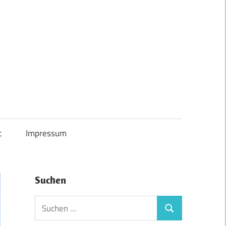
t
Impressum
Suchen
Suchen
Suchen
nach: