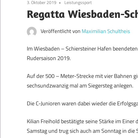
3. Oktober 2019
Leistungssport
Regatta Wiesbaden-Sch
Veröffentlicht von
Maximilian Schultheis
Im Wiesbaden – Schiersteiner Hafen beendeten 
Rudersaison 2019.
Auf der 500 – Meter-Strecke mit vier Bahnen g
sechsundzwanzig mal am Siegersteg anlegen.
Die C-Junioren waren dabei wieder die Erfolgsg
Kilian Freihold bestätigte seine Stärke im Einer
Samstag und trug sich auch am Sonntag in die Si