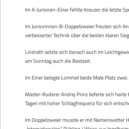
Im A-Junioren-Einer fehlte Kreuzer die letzte Sp
Im Juniorinnen-B-Doppelzweier freuten sich A
verbesserter Technik über die beiden klaren Sieg
Lindrath setzte sich danach auch im Leichtgewi
am Sonntag auch die Bestzeit.
Im Einer belegte Lommel beide Male Platz zwei.
Master-Ruderer Andrej Prinz lieferte sich harte
Tagen mit hoher Schlagfrequenz für sich entsch
Im Doppelzweier musste er mit Namensvetter H
„Internationalen“ Rühling / Weiss aus Ingelheim 