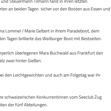
 und Steuermann Tilmann fand in ihren letzten
en an beiden Tagen sicher vor den Booten aus Essen und
rina Lommel / Marie Gelbert in ihrem Paradeboot, dem
n Tagen brillierte das Weilburger Boot mit Bestzeiten.
örperlich überlegenen Mara Buchwald aus Frankfurt den
latz zwei hinter Gießen.
 bei den Leichtgewichten und auch am Folgetag war ihr
ihre schweizerischen Konkurrentinnen vom Seeclub Zug
ten der fünf Abteilungen.