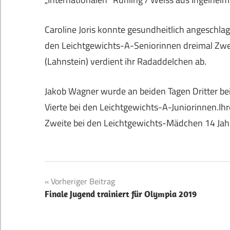
Caroline Joris konnte gesundheitlich angeschla
den Leichtgewichts-A-Seniorinnen dreimal Zweit
(Lahnstein) verdient ihr Radaddelchen ab.
Jakob Wagner wurde an beiden Tagen Dritter bei
Vierte bei den Leichtgewichts-A-Juniorinnen.Ihr
Zweite bei den Leichtgewichts-Mädchen 14 Jahre
Beitragsnavigation
Vorheriger Beitrag
Finale Jugend trainiert für Olympia 2019