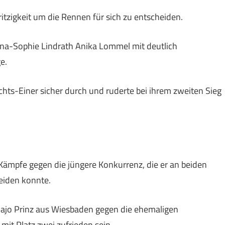
ritzigkeit um die Rennen für sich zu entscheiden.
nna-Sophie Lindrath Anika Lommel mit deutlich
e.
chts-Einer sicher durch und ruderte bei ihrem zweiten Sieg
 Kämpfe gegen die jüngere Konkurrenz, die er an beiden
eiden konnte.
ajo Prinz aus Wiesbaden gegen die ehemaligen
mit Platz zwei zufrieden sein.