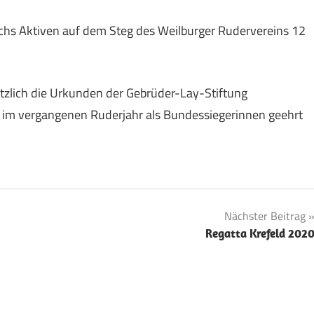
chs Aktiven auf dem Steg des Weilburger Rudervereins 12
tzlich die Urkunden der Gebrüder-Lay-Stiftung
en im vergangenen Ruderjahr als Bundessiegerinnen geehrt
Nächster Beitrag
Regatta Krefeld 202