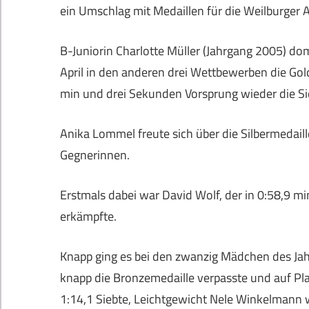
ein Umschlag mit Medaillen für die Weilburger A
B-Juniorin Charlotte Müller (Jahrgang 2005) dom
April in den anderen drei Wettbewerben die Gol
min und drei Sekunden Vorsprung wieder die Si
Anika Lommel freute sich über die Silbermedail
Gegnerinnen.
Erstmals dabei war David Wolf, der in 0:58,9 m
erkämpfte.
Knapp ging es bei den zwanzig Mädchen des Jah
knapp die Bronzemedaille verpasste und auf Pla
1:14,1 Siebte, Leichtgewicht Nele Winkelmann 