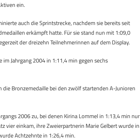
ktiven ein.
inierte auch die Sprintstrecke, nachdem sie bereits seit
dmedaillen erkämpft hatte. Für sie stand nun mit 1:09,0
egerzeit der dreizehn Teilnehmerinnen auf dem Display.
le im Jahrgang 2004 in 1:11,4 min gegen sechs
in die Bronzemedaille bei den zwölf startenden A-Junioren
rgangs 2006 zu, bei denen Kirina Lommel in 1:13,4 min nur
tz vier einkam, ihre Zweierpartnerin Marie Gelbert wurde in
wurde Achtzehnte in 1:26,4 min.