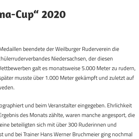
ona-Cup“ 2020
Medaillen beendete der Weilburger Ruderverein die
chülerruderverbandes Niedersachsen, der diesen
Wettbewerben galt es monatsweise 5.000 Meter zu rudern,
, später musste über 1.000 Meter gekämpft und zuletzt auf
 weden.
ographiert und beim Veranstalter eingegeben. Ehrlichkeit
 Ergebnis des Monats zählte, waren manche angesport, die
eine beteiligten sich mit über 300 Ruderinnen und
est und bei Trainer Hans Werner Bruchmeier ging nochmal