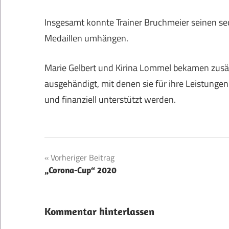
Insgesamt konnte Trainer Bruchmeier seinen se
Medaillen umhängen.
Marie Gelbert und Kirina Lommel bekamen zusä
ausgehändigt, mit denen sie für ihre Leistung
und finanziell unterstützt werden.
Beitragsnavigation
Vorheriger Beitrag
„Corona-Cup“ 2020
Kommentar hinterlassen