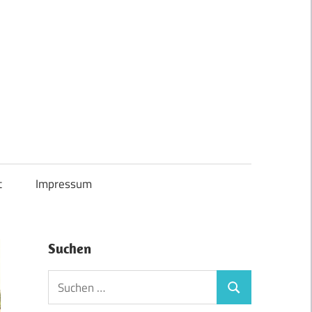
t
Impressum
Suchen
Suchen
Suchen
nach: