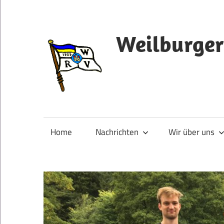
Zum
Inhalt
springen
Weilburger
Home
Nachrichten
Wir über uns