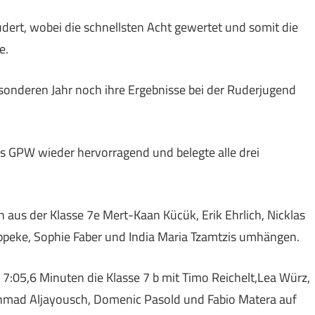
dert, wobei die schnellsten Acht gewertet und somit die
e.
onderen Jahr noch ihre Ergebnisse bei der Ruderjugend
 das GPW wieder hervorragend und belegte alle drei
 aus der Klasse 7e Mert-Kaan Kücük, Erik Ehrlich, Nicklas
Lippeke, Sophie Faber und India Maria Tzamtzis umhängen.
7:05,6 Minuten die Klasse 7 b mit Timo Reichelt,Lea Würz,
 Ahmad Aljayousch, Domenic Pasold und Fabio Matera auf