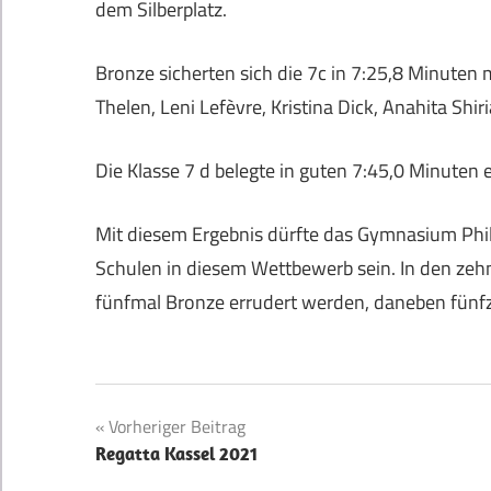
dem Silberplatz.
Bronze sicherten sich die 7c in 7:25,8 Minuten 
Thelen, Leni Lefèvre, Kristina Dick, Anahita Shir
Die Klasse 7 d belegte in guten 7:45,0 Minuten
Mit diesem Ergebnis dürfte das Gymnasium Phil
Schulen in diesem Wettbewerb sein. In den zeh
fünfmal Bronze errudert werden, daneben fünfze
Beitragsnavigation
Vorheriger Beitrag
Regatta Kassel 2021