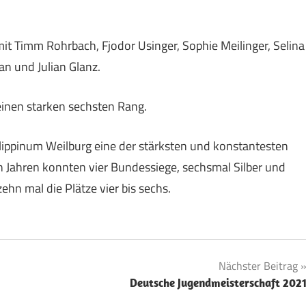
mit Timm Rohrbach, Fjodor Usinger, Sophie Meilinger, Selina
ian und Julian Glanz.
 einen starken sechsten Rang.
ippinum Weilburg eine der stärksten und konstantesten
n Jahren konnten vier Bundessiege, sechsmal Silber und
hn mal die Plätze vier bis sechs.
Nächster Beitrag
Deutsche Jugendmeisterschaft 202