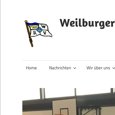
Zum
Inhalt
springen
Weilburger
Home
Nachrichten
Wir über uns