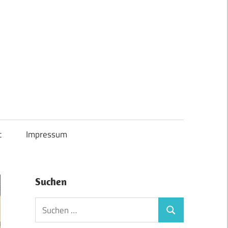
t
Impressum
Suchen
Suchen
Suchen
nach: