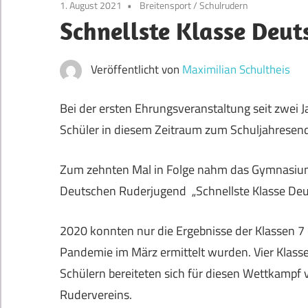
1. August 2021
Breitensport
/
Schulrudern
Schnellste Klasse Deut
Veröffentlicht von
Maximilian Schultheis
Bei der ersten Ehrungsveranstaltung seit zwei
Schüler in diesem Zeitraum zum Schuljahresen
Zum zehnten Mal in Folge nahm das Gymnasiu
Deutschen Ruderjugend „Schnellste Klasse Deuts
2020 konnten nur die Ergebnisse der Klassen 7
Pandemie im März ermittelt wurden. Vier Klass
Schülern bereiteten sich für diesen Wettkampf 
Rudervereins.