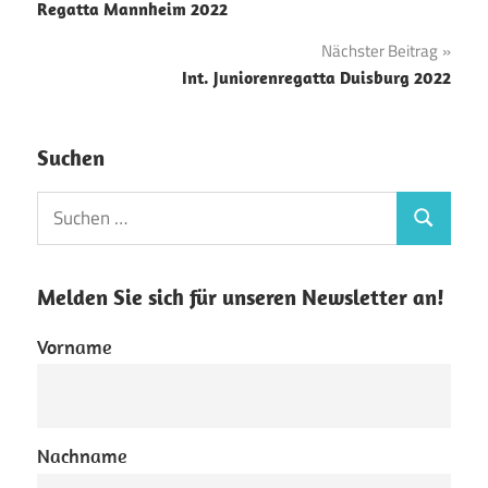
Regatta Mannheim 2022
Nächster Beitrag
Int. Juniorenregatta Duisburg 2022
Suchen
Suchen
Suchen
nach:
Melden Sie sich für unseren Newsletter an!
Vorname
Nachname