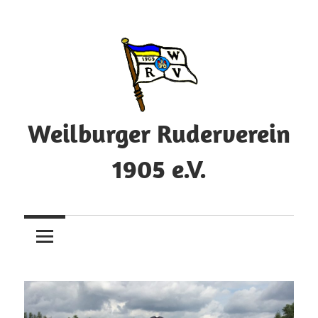
Zum
Inhalt
springen
Weilburger Ruderverein
1905 e.V.