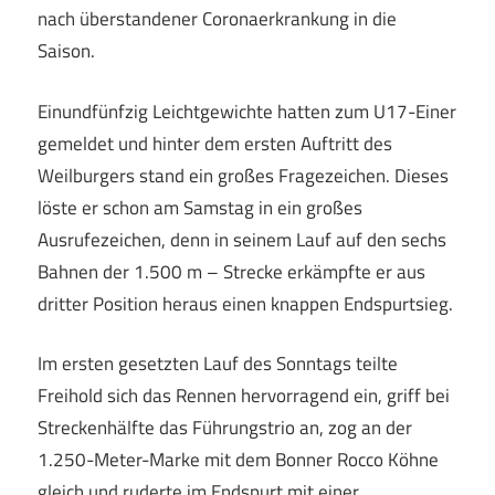
nach überstandener Coronaerkrankung in die
Saison.
Einundfünfzig Leichtgewichte hatten zum U17-Einer
gemeldet und hinter dem ersten Auftritt des
Weilburgers stand ein großes Fragezeichen. Dieses
löste er schon am Samstag in ein großes
Ausrufezeichen, denn in seinem Lauf auf den sechs
Bahnen der 1.500 m – Strecke erkämpfte er aus
dritter Position heraus einen knappen Endspurtsieg.
Im ersten gesetzten Lauf des Sonntags teilte
Freihold sich das Rennen hervorragend ein, griff bei
Streckenhälfte das Führungstrio an, zog an der
1.250-Meter-Marke mit dem Bonner Rocco Köhne
gleich und ruderte im Endspurt mit einer