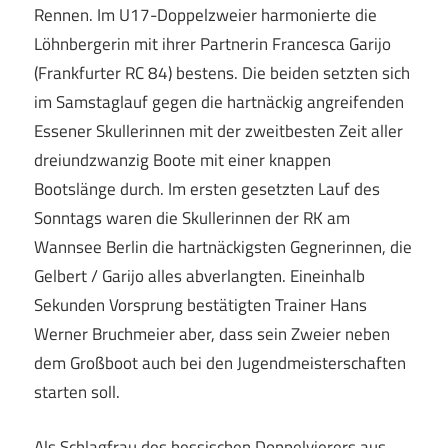
Rennen. Im U17-Doppelzweier harmonierte die
Löhnbergerin mit ihrer Partnerin Francesca Garijo
(Frankfurter RC 84) bestens. Die beiden setzten sich
im Samstaglauf gegen die hartnäckig angreifenden
Essener Skullerinnen mit der zweitbesten Zeit aller
dreiundzwanzig Boote mit einer knappen
Bootslänge durch. Im ersten gesetzten Lauf des
Sonntags waren die Skullerinnen der RK am
Wannsee Berlin die hartnäckigsten Gegnerinnen, die
Gelbert / Garijo alles abverlangten. Eineinhalb
Sekunden Vorsprung bestätigten Trainer Hans
Werner Bruchmeier aber, dass sein Zweier neben
dem Großboot auch bei den Jugendmeisterschaften
starten soll.
Als Schlagfrau des hessischen Doppelvierers aus