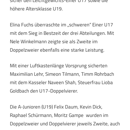
sicher den Leichtgewichts-Einer U17 sowie die
höhere Altersklasse U19.
Elina Fuchs überraschte im „schweren“ Einer U17
mit dem Sieg in Bestzeit der drei Abteilungen. Mit
Nele Winkelmann zeigte sie als Zweite im
Doppelzweier ebenfalls eine starke Leistung.
Mit einer Luftkastenlänge Vorsprung sicherten
Maximilian Lehr, Simeon Tilmann, Timm Rohrbach
mit dem Kasseler Naveen Shah, Steuerfrau Lioba
Goldbach den U17-Doppelvierer.
Die A-Junioren (U19) Felix Daum, Kevin Dick,
Raphael Schürmann, Moritz Gampe wurden im
Doppelzweier und Doppelvierer jeweils Zweite, auch