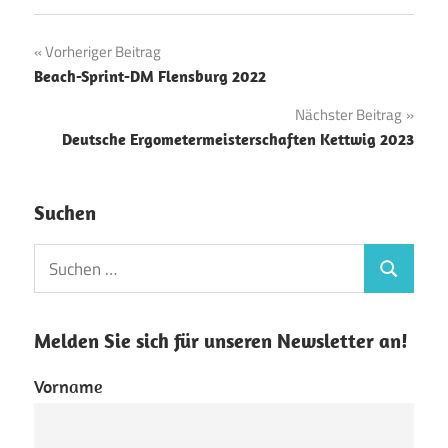
Beitragsnavigation
Vorheriger Beitrag
Beach-Sprint-DM Flensburg 2022
Nächster Beitrag
Deutsche Ergometermeisterschaften Kettwig 2023
Suchen
Suchen
Suchen
nach:
Melden Sie sich für unseren Newsletter an!
Vorname