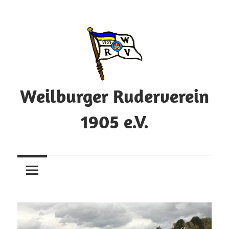
Zum
Inhalt
springen
Weilburger Ruderverein
1905 e.V.