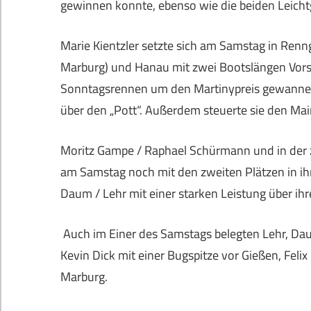
gewinnen konnte, ebenso wie die beiden Leich
Marie Kientzler setzte sich am Samstag in Renng
Marburg) und Hanau mit zwei Bootslängen Vor
Sonntagsrennen um den Martinypreis gewannen s
über den „Pott“. Außerdem steuerte sie den Ma
Moritz Gampe / Raphael Schürmann und in der 
am Samstag noch mit den zweiten Plätzen in ihr
Daum / Lehr mit einer starken Leistung über i
Auch im Einer des Samstags belegten Lehr, Da
Kevin Dick mit einer Bugspitze vor Gießen, Fel
Marburg.