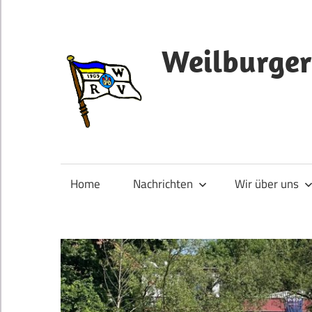
Zum
Inhalt
springen
Weilburger
Home
Nachrichten
Wir über uns