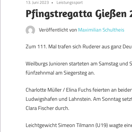
13. Juni 2023
Leistungssport
Pfingstregatta Gießen
Veröffentlicht von
Maximilian Schultheis
Zum 111. Mal trafen sich Ruderer aus ganz Deut
Weilburgs Junioren starteten am Samstag und S
fünfzehnmal am Siegersteg an.
Charlotte Müller / Elina Fuchs feierten an bei
Ludwigshafen und Lahnstein. Am Sonntag setzte
Clara Fischer durch.
Leichtgewicht Simeon Tilmann (U19) wagte eine