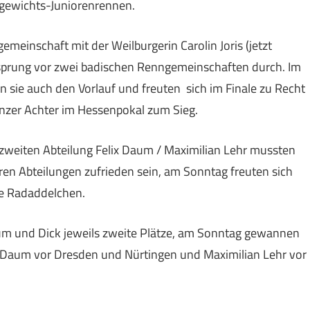
tgewichts-Juniorenrennen.
emeinschaft mit der Weilburgerin Carolin Joris (jetzt
sprung vor zwei badischen Renngemeinschaften durch. Im
ie auch den Vorlauf und freuten sich im Finale zu Recht
inzer Achter im Hessenpokal zum Sieg.
zweiten Abteilung Felix Daum / Maximilian Lehr mussten
en Abteilungen zufrieden sein, am Sonntag freuten sich
hre Radaddelchen.
um und Dick jeweils zweite Plätze, am Sonntag gewannen
ix Daum vor Dresden und Nürtingen und Maximilian Lehr vor