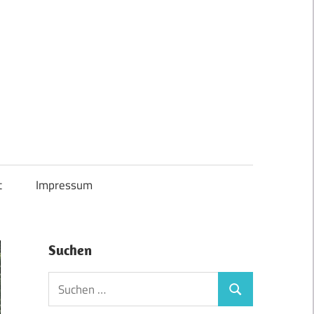
t
Impressum
Suchen
Suchen
Suchen
nach: