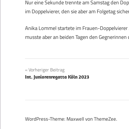
Nur eine Sekunde trennte am Samstag den Dop
im Doppelvierer, den sie aber am Folgetag siche
Anika Lommel startete im Frauen-Doppelvierer 
musste aber an beiden Tagen den Gegnerinnen de
Beitragsnavigation
Vorheriger Beitrag
Int. Juniorenregatta Köln 2023
WordPress-Theme: Maxwell von ThemeZee.