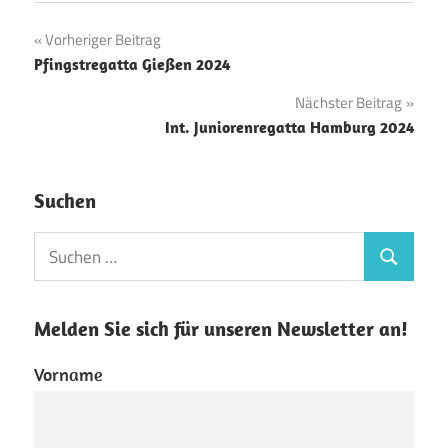
Beitragsnavigation
Vorheriger Beitrag
Pfingstregatta Gießen 2024
Nächster Beitrag
Int. Juniorenregatta Hamburg 2024
Suchen
Suchen
Suchen
nach:
Melden Sie sich für unseren Newsletter an!
Vorname