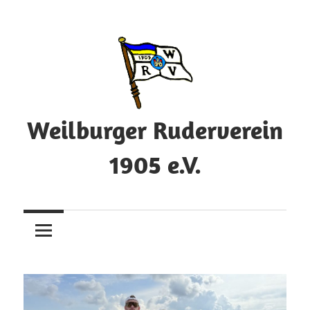
Zum
Inhalt
springen
Weilburger Ruderverein
1905 e.V.